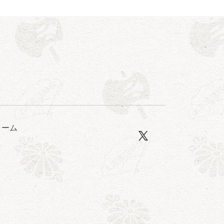
ォーム
口一番」