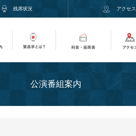
残席状況
アクセ
公演番組案内