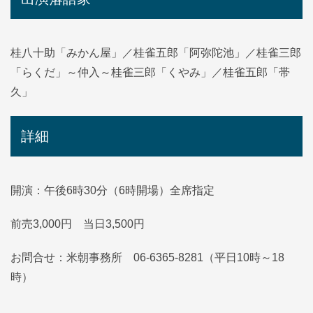
桂八十助「みかん屋」／桂雀五郎「阿弥陀池」／桂雀三郎
「らくだ」～仲入～桂雀三郎「くやみ」／桂雀五郎「帯
久」
詳細
開演：午後6時30分（6時開場）全席指定
前売3,000円 当日3,500円
お問合せ：米朝事務所 06-6365-8281（平日10時～18
時）