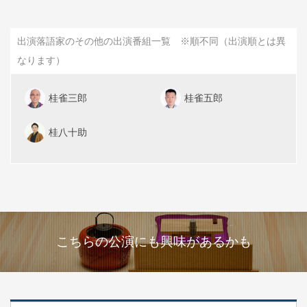
出演落語家のその他の出演番組一覧 ※順不同（出演順とは異
なります）
桂雀三郎
桂雀五郎
桂八十助
こちらの公演にも興味があるかも