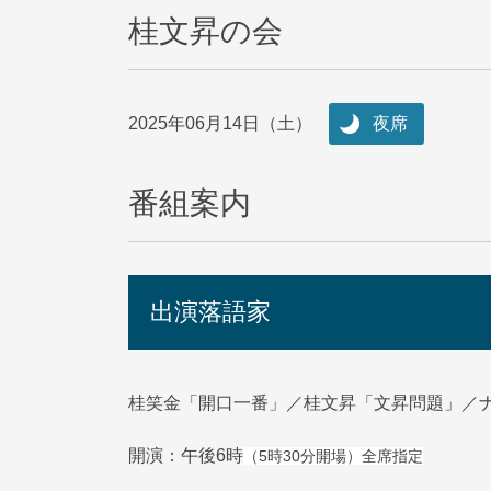
桂文昇の会
2025年06月14日（土）
夜席
番組案内
出演落語家
桂笑金「開口一番」／桂文昇「文昇問題」／
開演：午後6時
（5時30分開場）全席指定