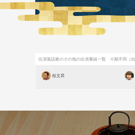
出演落語家のその他の出演番組一覧 ※順不同（
桂文昇