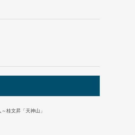
入～桂文昇「天神山」