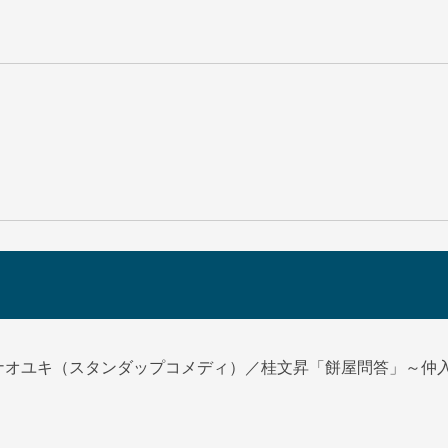
ナオユキ（スタンダップコメディ）／桂文昇「餅屋問答」～仲