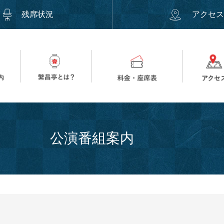
残席状況
アクセ
公演番組案内