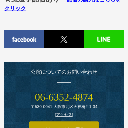
クリック
公演についてのお問い合わせ
06‑6352‑4874
〒530‑0041 大阪市北区天神橋2‑1‑34
[
アクセス
]