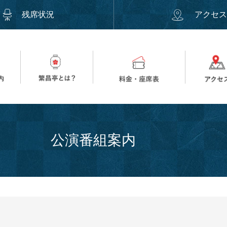
残席状況
アクセ
公演番組案内