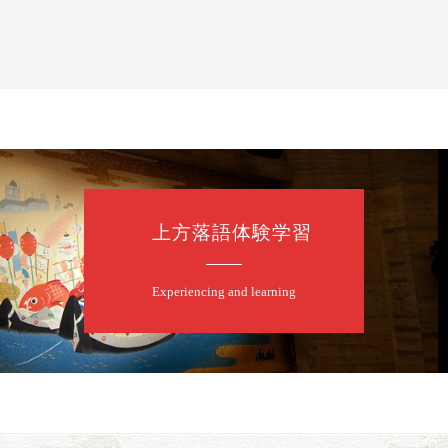
上方落語体験学習
Experiencing and learning
口一番」