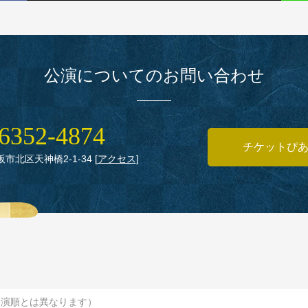
公演についてのお問い合わせ
6352‑4874
チケットぴ
大阪市北区天神橋2‑1‑34
[
アクセス
]
出演順とは異なります）