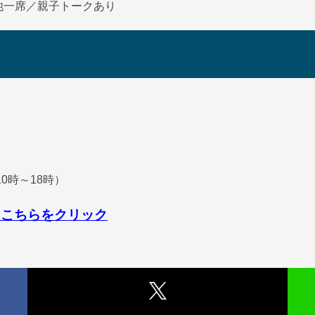
他一席／親子トークあり
10時～18時）
はこちらをクリック