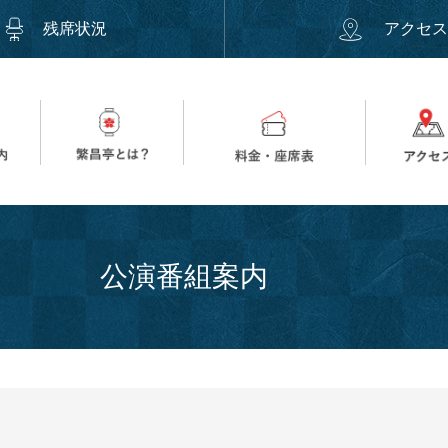
残席状況
アクセ
公演番組案内