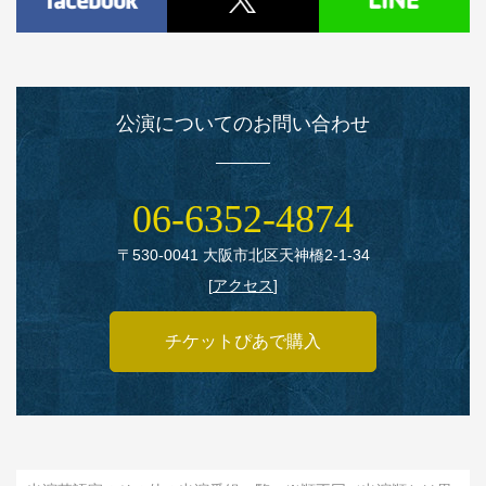
公演についてのお問い合わせ
06‑6352‑4874
〒530‑0041 大阪市北区天神橋2‑1‑34
[
アクセス
]
チケットぴあで購入