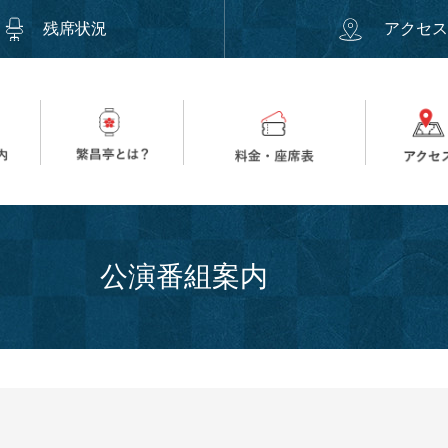
残席状況
アクセ
公演番組案内