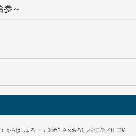
拾参～
愛）からはじまる･･･」※新作ネタおろし／桂三語／桂三実