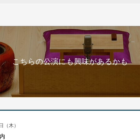
こちらの公演にも興味があるかも
日（木）
内