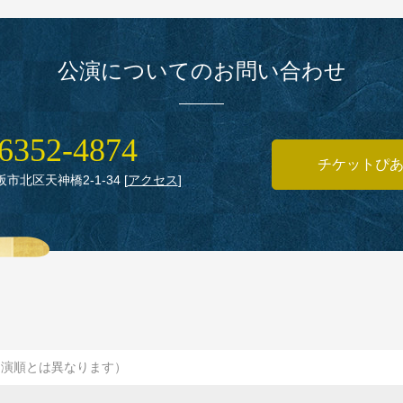
公演についてのお問い合わせ
6352‑4874
チケットぴ
大阪市北区天神橋2‑1‑34
[
アクセス
]
出演順とは異なります）