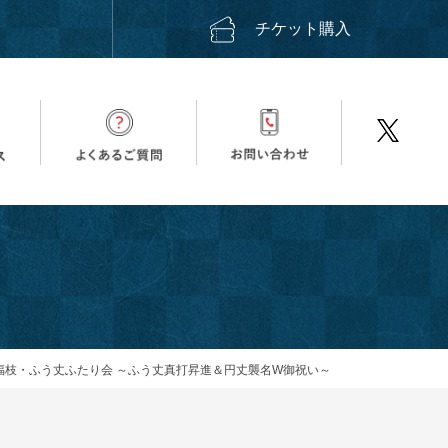
ス
チケット購入
福枝・ふう丈ふたり会 ～ふう丈真打昇進＆円丈襲名W御祝い～