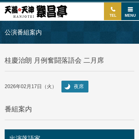
TEL
MENU
公演番組案内
桂慶治朗 月例奮闘落語会 二月席
2026年02月17日（火）
夜席
番組案内
出演落語家