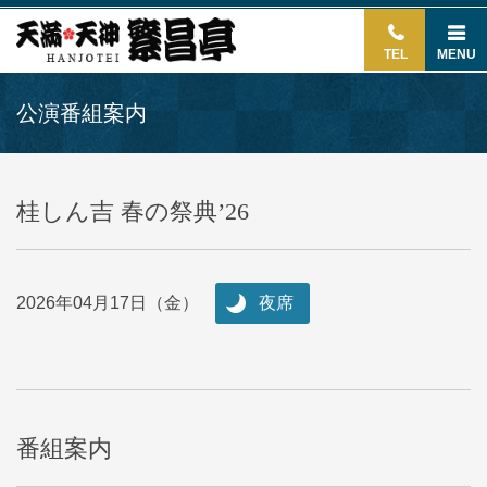
TEL
MENU
公演番組案内
桂しん吉 春の祭典’26
2026年04月17日（金）
夜席
番組案内