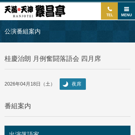
TEL
MENU
公演番組案内
桂慶治朗 月例奮闘落語会 四月席
2026年04月18日（土）
夜席
番組案内
出演落語家