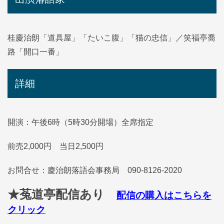
桂慶治朗「道具屋」「たいこ腹」「猫の忠信」／笑福亭喬
路「開口一番」
詳細
開演：午後6時（5時30分開場）全席指定
前売2,000円 当日2,500円
お問合せ：慶治朗落語会事務局 090-8126-2020
★菟道亭配信あり
配信の購入はこちらを
クリック