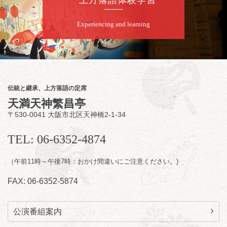
Experiencing and learning
伝統と継承、上方落語の定席
天満天神繁昌亭
〒530-0041 大阪市北区天神橋2-1-34
TEL: 06-6352-4874
（午前11時～午後7時：おかけ間違いにご注意ください。)
FAX: 06-6352-5874
公演番組案内