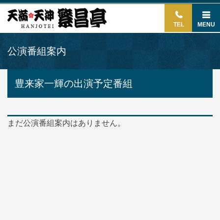
TEL
MENU
公演番組案内
豊来家一輝の出演予定番組
まだ公演番組案内はありません。