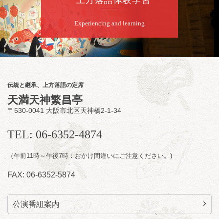
Experiencing and learning
伝統と継承、上方落語の定席
天満天神繁昌亭
〒530-0041 大阪市北区天神橋2-1-34
TEL: 06-6352-4874
（午前11時～午後7時：おかけ間違いにご注意ください。)
FAX: 06-6352-5874
公演番組案内