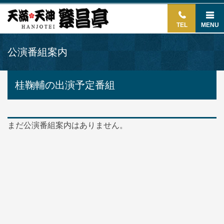
TEL
MENU
公演番組案内
桂鞠輔の出演予定番組
まだ公演番組案内はありません。