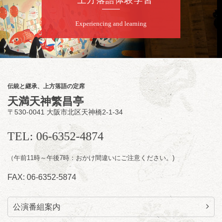
Experiencing and learning
伝統と継承、上方落語の定席
天満天神繁昌亭
〒530-0041 大阪市北区天神橋2-1-34
TEL: 06-6352-4874
（午前11時～午後7時：おかけ間違いにご注意ください。)
FAX: 06-6352-5874
公演番組案内