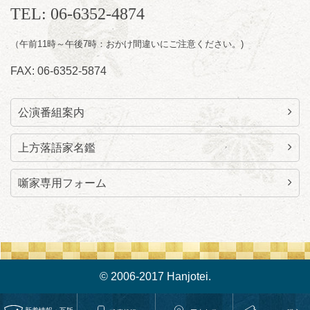
TEL: 06-6352-4874
（午前11時～午後7時：おかけ間違いにご注意ください。)
FAX: 06-6352-5874
公演番組案内
上方落語家名鑑
噺家専用フォーム
© 2006-2017 Hanjotei.