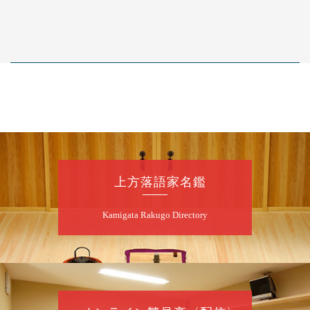
上方落語家名鑑
Kamigata Rakugo Directory