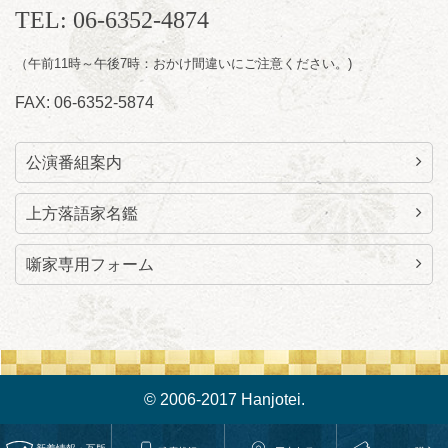
TEL: 06-6352-4874
（午前11時～午後7時：おかけ間違いにご注意ください。)
FAX: 06-6352-5874
公演番組案内
上方落語家名鑑
噺家専用フォーム
© 2006-2017 Hanjotei.