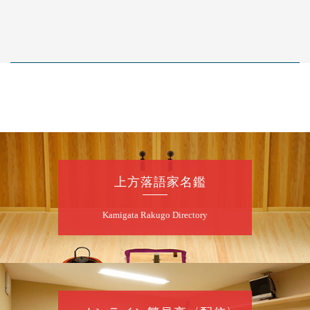
上方落語家名鑑
Kamigata Rakugo Directory