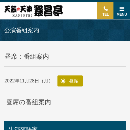
TEL
MENU
公演番組案内
昼席：番組案内
2022年11月28日（月）
昼席
昼席の番組案内
出演落語家