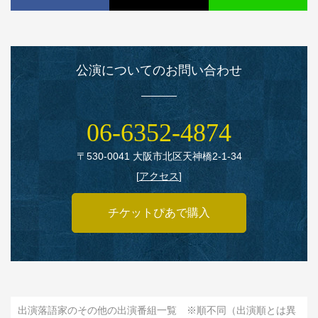
公演についてのお問い合わせ
06‑6352‑4874
〒530‑0041 大阪市北区天神橋2‑1‑34
[
アクセス
]
チケットぴあで購入
出演落語家のその他の出演番組一覧 ※順不同（出演順とは異