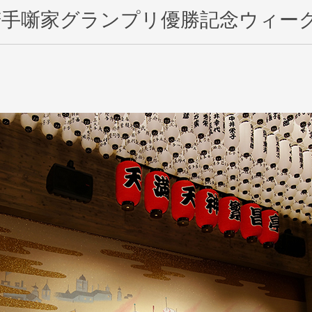
若手噺家グランプリ優勝記念ウィー