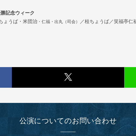
優勝記念ウィーク
・仁福・出丸（司会）
ちょうば・米団治
／桂ちょうば／笑福亭仁
公演についてのお問い合わせ