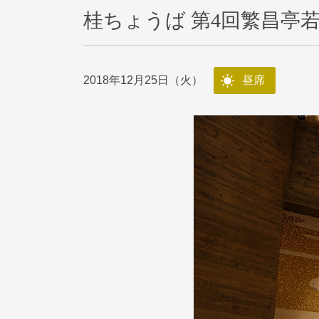
桂ちょうば 第4回繁昌亭
2018年12月25日（火）
昼席