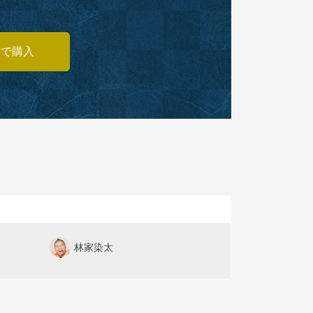
あで購入
林家染太