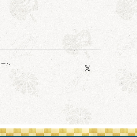
ォーム
口一番」