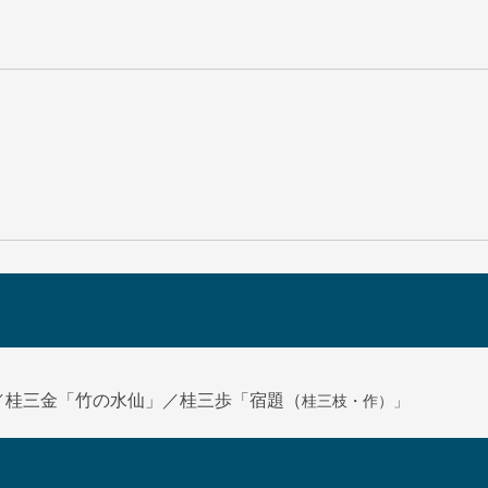
桂三枝・作）」
／桂三金「竹の水仙」／桂三歩「宿題（