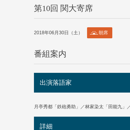
第10回 関大寄席
2018年06月30日（土）
朝席
番組案内
出演落語家
月亭秀都「鉄砲勇助」／林家染太「田能九」
詳細