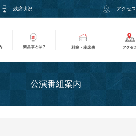
残席状況
アクセ
公演番組案内