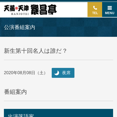
TEL
MENU
公演番組案内
新生第十回名人は誰だ？
2020年08月08日（土）
夜席
番組案内
出演落語家