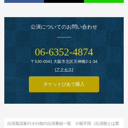
公演についてのお問い合わせ
06‑6352‑4874
〒530‑0041 大阪市北区天神橋2‑1‑34
[
アクセス
]
チケットぴあで購入
出演落語家のその他の出演番組一覧 ※順不同（出演順とは異