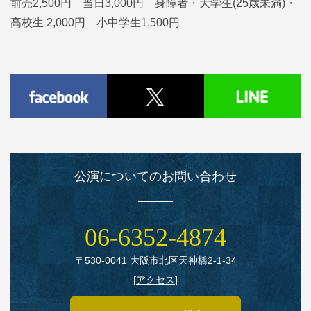
前売2,500円 当日3,000円 身障者・大学生(25歳未満)・
高校生 2,000円 小中学生1,500円
公演についてのお問い合わせ
06‑6352‑4874
〒530‑0041 大阪市北区天神橋2‑1‑34
[
アクセス
]