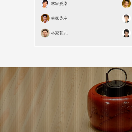
林家愛染
林家染左
林家花丸