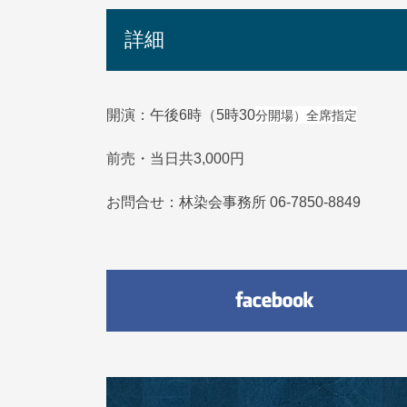
詳細
分開場）全席指定
開演：午後6時（5時30
前売・当日共3,000円
お問合せ：林染会事務所 06-7850-8849