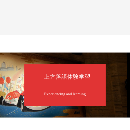
上方落語体験学習
Experiencing and learning
口一番」