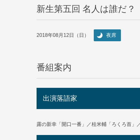
新生第五回 名人は誰だ？
2018年08月12日（日）
夜席
番組案内
出演落語家
露の新幸「開口一番」／桂米輔「ろくろ首」