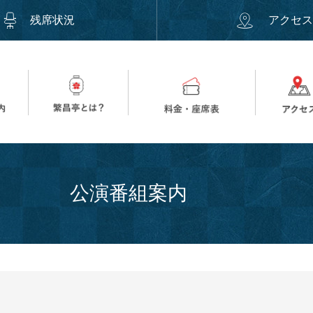
残席状況
アクセ
公演番組案内