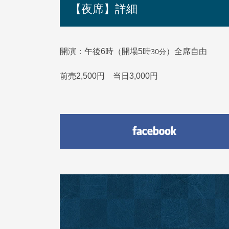
【夜席】詳細
30分
開演：午後6時（開場5時
）全席自由
前売2,500円 当日3,000円