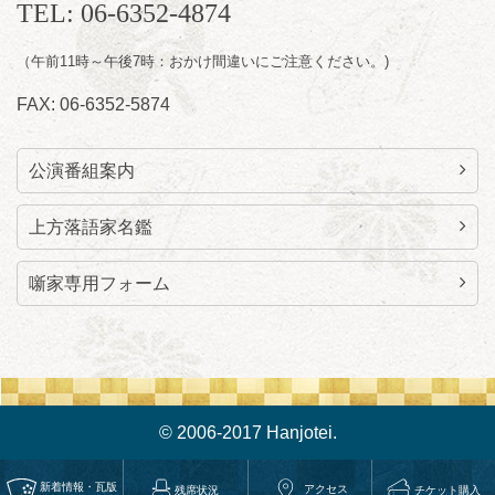
TEL: 06-6352-4874
（午前11時～午後7時：おかけ間違いにご注意ください。)
FAX: 06-6352-5874
公演番組案内
上方落語家名鑑
噺家専用フォーム
© 2006-2017 Hanjotei.
新着情報・瓦版
アクセス
チケット購入
残席状況